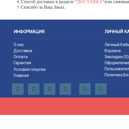
Способ доставки в разделе "
ДОСТАВКА
"или самовыв
Спасибо за Ваш Заказ.
ИНФОРМАЦИЯ
ЛИЧНЫЙ К
О нас
Личный Каб
Доставка
Корзина
Оплата
Закладки (
0
)
Гарантия
Оформление
Пользовател
Условия покупки
Политика Бе
Главная