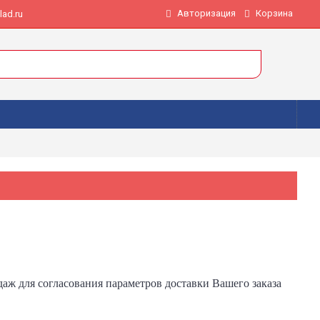
Авторизация
Корзина
ad.ru
одаж для согласования параметров доставки Вашего заказа