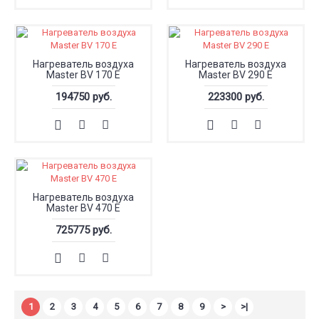
Нагреватель воздуха
Нагреватель воздуха
Master BV 170 E
Master BV 290 E
194750 руб.
223300 руб.
Нагреватель воздуха
Master BV 470 E
725775 руб.
1
2
3
4
5
6
7
8
9
>
>|