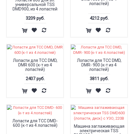
Лопасти 800 для эл.
лопастей)
универсальной TSS
DMD900, из 4 лопастей
3209 руб.
4212 руб.
Лопасти для ТСС DMD,
Лопасти для ТСС DMD,
DMR 600 (к-т из 4
DMR- 900 (к-т из 4
лопастей)
лопастей)
2407 руб.
3811 руб.
Лопасти для ТСС DMD-
600 (к-т из 4 лопастей)
Машина заглаживающая
электрическая TSS