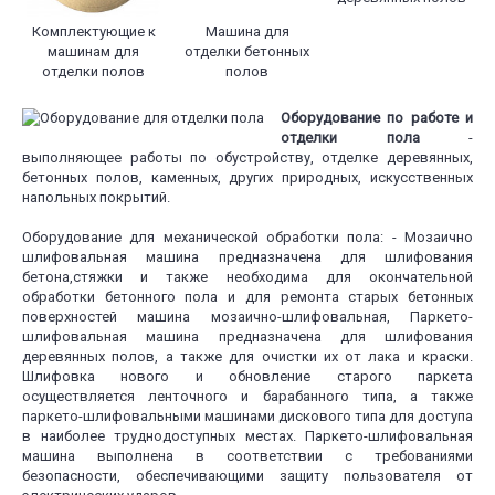
Комплектующие к
Машина для
машинам для
отделки бетонных
отделки полов
полов
Оборудование по работе и
отделки пола
-
выполняющее работы по обустройству, отделке деревянных,
бетонных полов, каменных, других природных, искусственных
напольных покрытий.
Оборудование для механической обработки пола: - Мозаично
шлифовальная машина предназначена для шлифования
бетона,стяжки и также необходима для окончательной
обработки бетонного пола и для ремонта старых бетонных
поверхностей машина мозаично-шлифовальная, Паркето-
шлифовальная машина предназначена для шлифования
деревянных полов, а также для очистки их от лака и краски.
Шлифовка нового и обновление старого паркета
осуществляется ленточного и барабанного типа, а также
паркето-шлифовальными машинами дискового типа для доступа
в наиболее труднодоступных местах. Паркето-шлифовальная
машина выполнена в соответствии с требованиями
безопасности, обеспечивающими защиту пользователя от