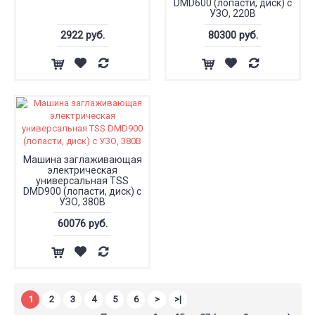
DMD600 (лопасти, диск) с
УЗО, 220В
2922 руб.
80300 руб.
Машина заглаживающая
электрическая
универсальная TSS
DMD900 (лопасти, диск) с
УЗО, 380В
60076 руб.
1
2
3
4
5
6
>
>|