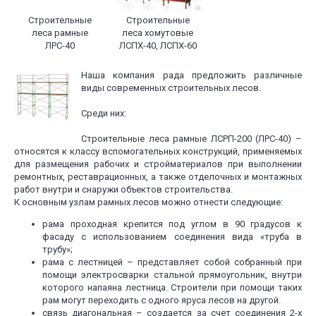
Строительные
Строительные
леса рамные
леса хомутовые
ЛРС-40
ЛСПХ-40, ЛСПХ-60
Наша компания рада предложить различные
виды современных строительных лесов.
Среди них:
Строительные леса рамные ЛСРП-200 (ЛРС-40) –
относятся к классу вспомогательных конструкций, применяемых
для размещения рабочих и стройматериалов при выполнении
ремонтных, реставрационных, а также отделочных и монтажных
работ внутри и снаружи объектов строительства.
К основным узлам рамных лесов можно отнести следующие:
рама проходная крепится под углом в 90 градусов к
фасаду с использованием соединения вида «труба в
трубу»;
рама с лестницей – представляет собой собранный при
помощи электросварки стальной прямоугольник, внутри
которого напаяна лестница. Строители при помощи таких
рам могут переходить с одного яруса лесов на другой.
связь диагональная – создается за счет соединения 2-х