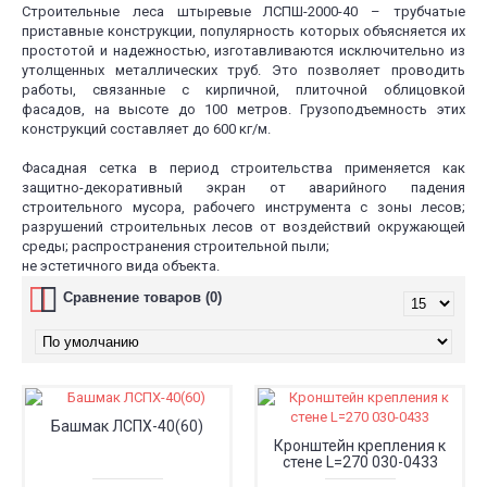
Строительные леса штыревые ЛСПШ-2000-40 – трубчатые
приставные конструкции, популярность которых объясняется их
простотой и надежностью, изготавливаются исключительно из
утолщенных металлических труб. Это позволяет проводить
работы, связанные с кирпичной, плиточной облицовкой
фасадов, на высоте до 100 метров. Грузоподъемность этих
конструкций составляет до 600 кг/м.
Фасадная сетка в период строительства применяется как
защитно-декоративный экран от аварийного падения
строительного мусора, рабочего инструмента с зоны лесов;
разрушений строительных лесов от воздействий окружающей
среды; распространения строительной пыли;
не эстетичного вида объекта.
Сравнение товаров (0)
Башмак ЛСПХ-40(60)
Кронштейн крепления к
стене L=270 030-0433