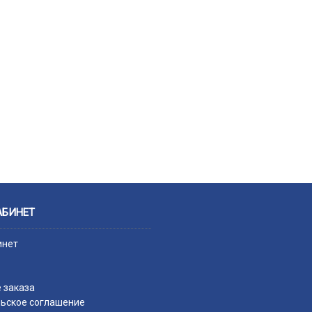
АБИНЕТ
инет
 заказа
ьское соглашение