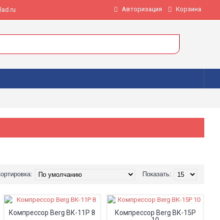
Авторизация
Корзина
ad.ru
ортировка:
Показать:
Компрессор Berg ВК-11Р 8
Компрессор Berg ВК-15Р