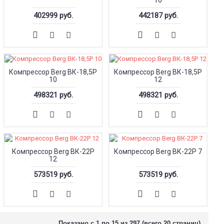
10
402999 руб.
442187 руб.
Компрессор Berg ВК-18,5Р
Компрессор Berg ВК-18,5Р
10
12
498321 руб.
498321 руб.
Компрессор Berg ВК-22Р
Компрессор Berg ВК-22Р 7
12
573519 руб.
573519 руб.
Показано с 1 по 15 из 297 (всего 20 страниц)