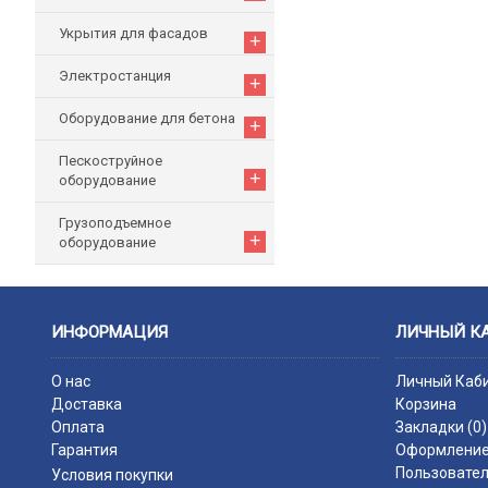
Укрытия для фасадов
+
Электростанция
+
Оборудование для бетона
+
Пескоструйное
+
оборудование
Грузоподъемное
+
оборудование
ИНФОРМАЦИЯ
ЛИЧНЫЙ К
О нас
Личный Каб
Доставка
Корзина
Оплата
Закладки (
0
)
Гарантия
Оформление
Пользовател
Условия покупки