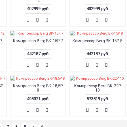
12
402999 руб.
402999 руб.
Р
Компрессор Berg ВК-15Р 7
Компрессор Berg ВК-15Р 8
442187 руб.
442187 руб.
5Р
Компрессор Berg ВК-18,5Р
Компрессор Berg ВК-22Р
8
10
498321 руб.
573519 руб.
6
7
8
9
>
>|