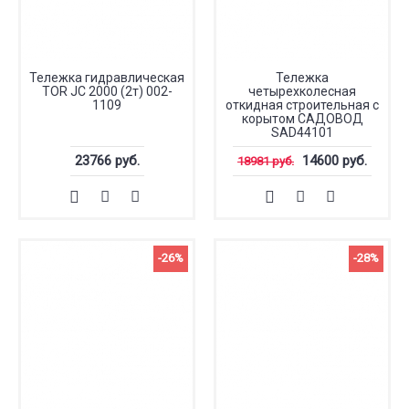
Тележка гидравлическая
Тележка
TOR JC 2000 (2т) 002-
четырехколесная
1109
откидная строительная с
корытом САДОВОД
SAD44101
23766 руб.
14600 руб.
18981 руб.
-26%
-28%