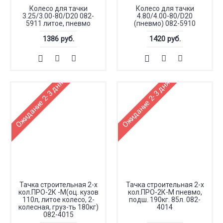
Колесо для тачки
Колесо для тачки
3.25/3.00-80/D20 082-
4.80/4.00-80/D20
5911 литое, пневмо
(пневмо) 082-5910
1386 руб.
1420 руб.
Ожидание 2-3 дня
Ожидание 2-3 дня
Тачка строительная 2-х
Тачка строительная 2-х
кол.ПРО-2К -М(оц. кузов
кол.ПРО-2К-М пневмо,
110л, литое колесо, 2-
подш. 190кг. 85л. 082-
колесная, груз-ть 180кг)
4014
082-4015