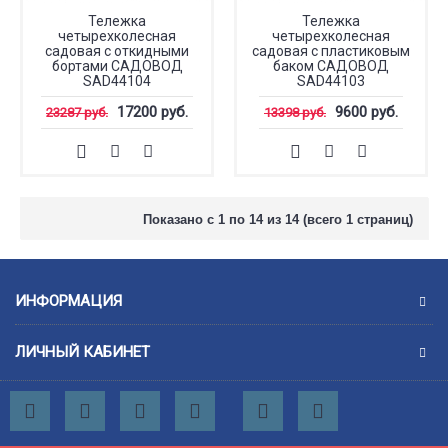
Тележка
Тележка
четырехколесная
четырехколесная
садовая с откидными
садовая с пластиковым
бортами САДОВОД
баком САДОВОД
SAD44104
SAD44103
17200 руб.
9600 руб.
23287 руб.
13398 руб.
Показано с 1 по 14 из 14 (всего 1 страниц)
ИНФОРМАЦИЯ
ЛИЧНЫЙ КАБИНЕТ