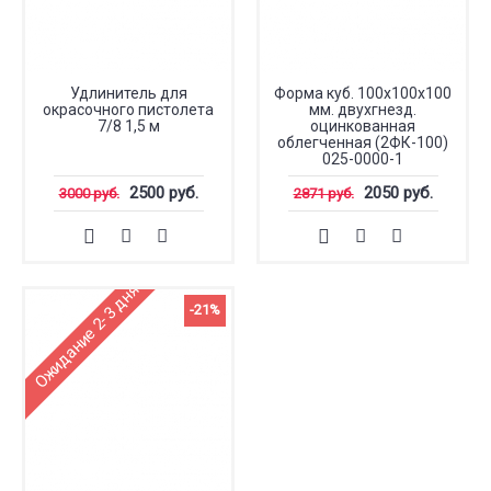
Удлинитель для
Форма куб. 100х100х100
окрасочного пистолета
мм. двухгнезд.
7/8 1,5 м
оцинкованная
облегченная (2ФК-100)
025-0000-1
2500 руб.
2050 руб.
3000 руб.
2871 руб.
Ожидание 2-3 дня
-21%