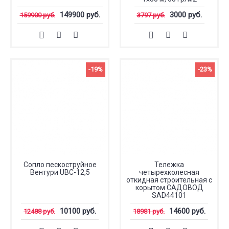
149900 руб.
3000 руб.
159900 руб.
3797 руб.
-19%
-23%
Сопло пескоструйное
Тележка
Вентури UBC-12,5
четырехколесная
откидная строительная с
корытом САДОВОД
SAD44101
10100 руб.
14600 руб.
12488 руб.
18981 руб.