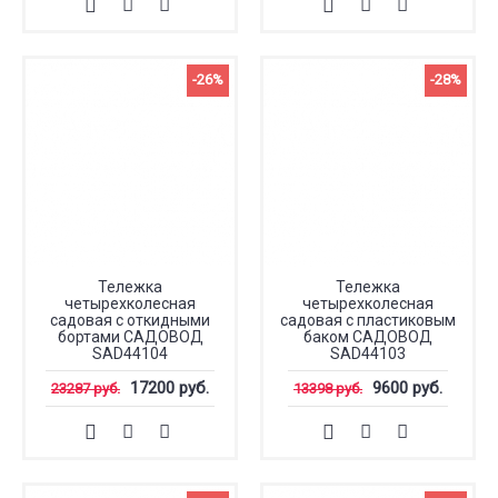
-26%
-28%
Тележка
Тележка
четырехколесная
четырехколесная
садовая с откидными
садовая с пластиковым
бортами САДОВОД
баком САДОВОД
SAD44104
SAD44103
17200 руб.
9600 руб.
23287 руб.
13398 руб.