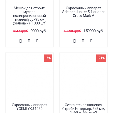
Мешок для строит.
Окрасочный аппарат
мусора
Schtaer Jupiter 5.1 аналог
полипропиленовый
Graco Mark V
тканный 55х95 см
(зеленый) (1000 шт)
9000 руб.
159900 руб.
13478 руб.
195900 руб.
-6%
-21%
Окрасочный аппарат
Сетка стеклотканевая
YOKIJI YKJ 1050
Строби Интерьер, 5x5 мм,
1x50 м, 65 гр/м2