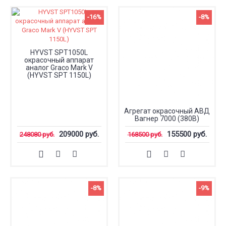
-16%
-8%
HYVST SPT1050L
окрасочный аппарат
аналог Graco Mark V
(HYVST SPT 1150L)
Агрегат окрасочный АВД
Вагнер 7000 (380В)
209000 руб.
155500 руб.
248080 руб.
168500 руб.
-8%
-9%