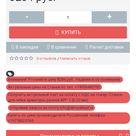
-
+
КУПИТЬ
В закладки
В сравнение
Расчет доставки
0 отзывов
Написать отзыв
/
Внимание! Уточняйте цену 8284 руб.. Надеемся на понимание.
,
Актуальные цены на Станки по тел. +74956485765
,
Получить актуальный счет на оплату с НДС на товар: Станок
для гибки арматуры ручной АРГ-1 (6-20 мм)
,
отправив запрос на почту info@stroysklad.ru
,
Купить по цене производителя Российский телефон
+79778325765