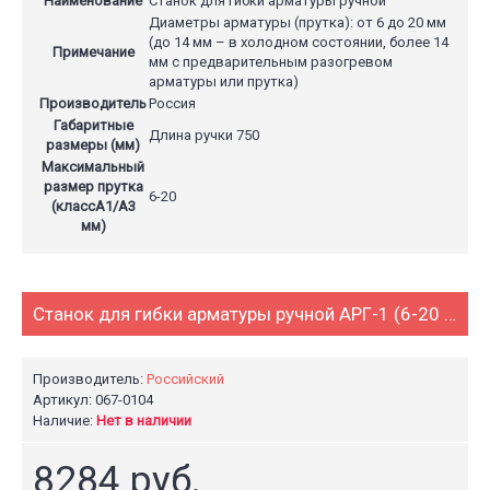
Наименование
Станок для гибки арматуры ручной
Диаметры арматуры (прутка): от 6 до 20 мм
(до 14 мм – в холодном состоянии, более 14
Примечание
мм с предварительным разогревом
арматуры или прутка)
Производитель
Россия
Габаритные
Длина ручки 750
размеры (мм)
Максимальный
размер прутка
6-20
(классА1/А3
мм)
Станок для гибки арматуры ручной АРГ-1 (6-20 мм)
Производитель:
Российский
Артикул: 067-0104
Наличие:
Нет в наличии
8284 руб.