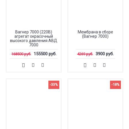
Вагнер 7000 (220В)
Мембрана в сборе
агрегат окрасочный
(Вагнер 7000)
высокого давления АВД
7000
155500 руб.
3900 руб.
168500 руб.
4269 руб.
-33%
-18%