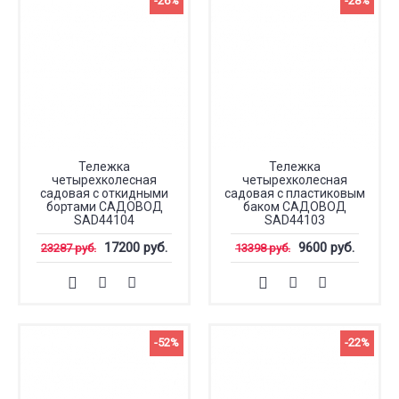
-26%
-28%
Тележка
Тележка
четырехколесная
четырехколесная
садовая с откидными
садовая с пластиковым
бортами САДОВОД
баком САДОВОД
SAD44104
SAD44103
17200 руб.
9600 руб.
23287 руб.
13398 руб.
-52%
-22%