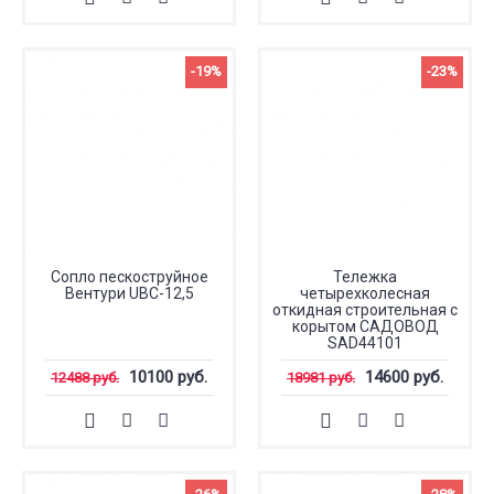
-19%
-23%
Сопло пескоструйное
Тележка
Вентури UBC-12,5
четырехколесная
откидная строительная с
корытом САДОВОД
SAD44101
10100 руб.
14600 руб.
12488 руб.
18981 руб.