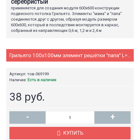
серебристый
применяется для создания модуля 600х600 конструкции
подвесного потолка Грильято. Элементы "мама" и "папа"
соединяются друг с другом, образуя модуль размером
600х600, который в последствии монтируется в каркас,
собранный из направляющих 0,6 м, 1,2 м и 2,4 м
Грильято 100х100мм элемент решётки "папа" L=600мм, h=40мм, метал. серебристый
Артикул: тов-069199
Наличие:
Есть в наличии
38 руб.
-
+
КУПИТЬ