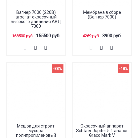
Вагнер 7000 (220В)
Мембрана в сборе
агрегат окрасочный
(Вагнер 7000)
высокого давления АВД
7000
155500 руб.
3900 руб.
168500 руб.
4269 руб.
-33%
-18%
Мешок для строит.
Окрасочный аппарат
мусора
Schtaer Jupiter 5.1 аналог
полипропиленовый
Graco Mark V