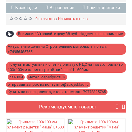
В закладки
В сравнение
Расчет доставки
0 отзывов
Написать отзыв
/
Внимание! Уточняйте цену 38 руб.. Надеемся на понимание.
,
Актуальные цены на Строительные материалы по тел.
+74956485765
,
Получить актуальный счет на оплату с НДС на товар: Грильято
100х100мм элемент решётки "папа" L=600мм
,
h=40мм
,
метал. серебристый
,
отправив запрос на почту info@stroysklad.ru
,
Купить по цене производителя телефон +79778325765
Рекомендуемые товары