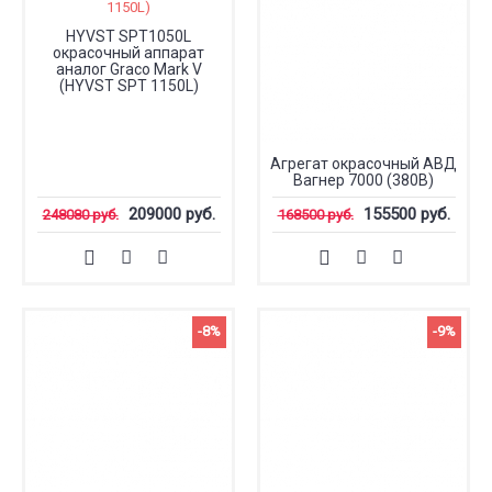
HYVST SPT1050L
окрасочный аппарат
аналог Graco Mark V
(HYVST SPT 1150L)
Агрегат окрасочный АВД
Вагнер 7000 (380В)
209000 руб.
155500 руб.
248080 руб.
168500 руб.
-8%
-9%