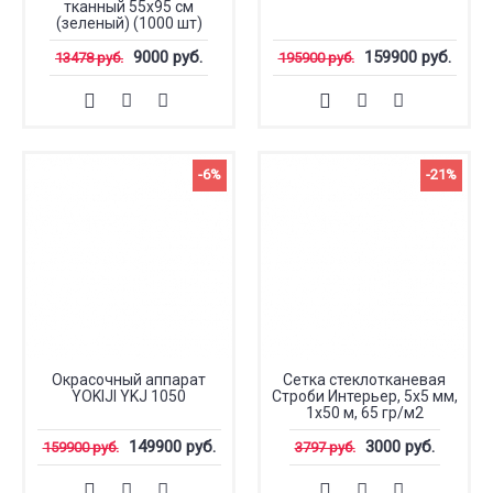
тканный 55х95 см
(зеленый) (1000 шт)
9000 руб.
159900 руб.
13478 руб.
195900 руб.
-6%
-21%
Окрасочный аппарат
Сетка стеклотканевая
YOKIJI YKJ 1050
Строби Интерьер, 5x5 мм,
1x50 м, 65 гр/м2
149900 руб.
3000 руб.
159900 руб.
3797 руб.