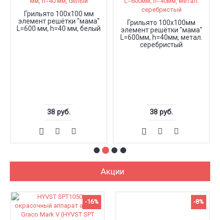
Грильято 100х100 мм
элемент решётки "мама"
Грильято 100х100мм
L=600 мм, h=40 мм, белый
элемент решётки "мама"
L=600мм, h=40мм, метал.
серебристый
38 руб.
38 руб.
Акции
-16%
-8%