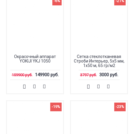
-6%
-21%
Окрасочный аппарат
Сетка стеклотканевая
YOKIJI YKJ 1050
Строби Интерьер, 5x5 мм,
1x50 м, 65 гр/м2
149900 руб.
3000 руб.
159900 руб.
3797 руб.
-19%
-23%