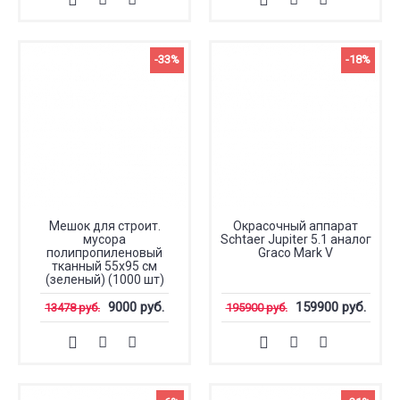
-33%
-18%
Мешок для строит.
Окрасочный аппарат
мусора
Schtaer Jupiter 5.1 аналог
полипропиленовый
Graco Mark V
тканный 55х95 см
(зеленый) (1000 шт)
9000 руб.
159900 руб.
13478 руб.
195900 руб.