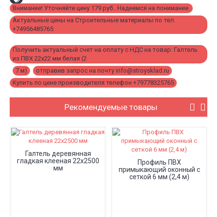
Внимание! Уточняйте цену 179 руб.. Надеемся на понимание.
,
Актуальные цены на Строительные материалы по тел.
+74956485765
,
Получить актуальный счет на оплату с НДС на товар: Галтель
из ПВХ 22x22 мм белая (2
,
7 м)
,
отправив запрос на почту info@stroysklad.ru
,
Купить по цене производителя телефон +79778325765
Рекомендуемые товары
Галтель деревянная
гладкая клееная 22х2500
Профиль ПВХ
мм
примыкающий оконный с
сеткой 6 мм (2,4 м)