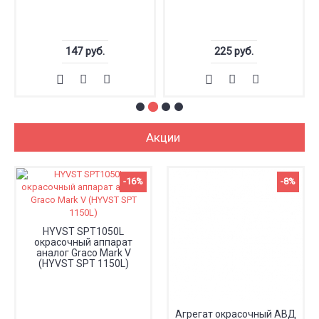
147 руб.
225 руб.
Акции
-16%
-8%
HYVST SPT1050L
окрасочный аппарат
аналог Graco Mark V
(HYVST SPT 1150L)
Агрегат окрасочный АВД