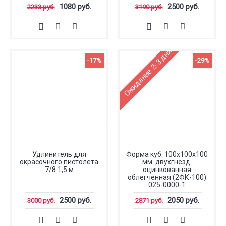
1080 руб.
2500 руб.
2233 руб.
3190 руб.
Ожидание 2-3 дня
-17%
-29%
Удлинитель для
Форма куб. 100х100х100
окрасочного пистолета
мм. двухгнезд.
7/8 1,5 м
оцинкованная
облегченная (2ФК-100)
025-0000-1
2500 руб.
2050 руб.
3000 руб.
2871 руб.