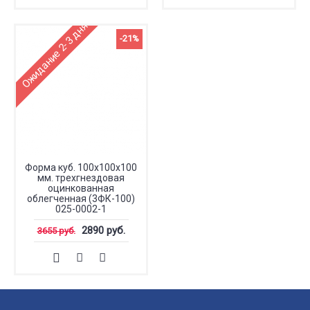
Ожидание 2-3 дня
-21%
Форма куб. 100х100х100
мм. трехгнездовая
оцинкованная
облегченная (3ФК-100)
025-0002-1
2890 руб.
3655 руб.