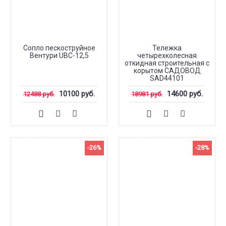
Сопло пескоструйное
Тележка
Вентури UBC-12,5
четырехколесная
откидная строительная с
корытом САДОВОД
SAD44101
10100 руб.
14600 руб.
12488 руб.
18981 руб.
-26%
-28%