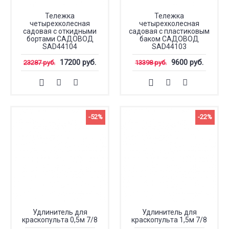
Тележка
Тележка
четырехколесная
четырехколесная
садовая с откидными
садовая с пластиковым
бортами САДОВОД
баком САДОВОД
SAD44104
SAD44103
17200 руб.
9600 руб.
23287 руб.
13398 руб.
-52%
-22%
Удлинитель для
Удлинитель для
краскопульта 0,5м 7/8
краскопульта 1,5м 7/8