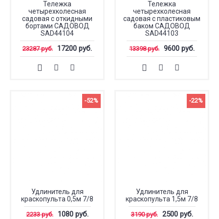
Тележка
Тележка
четырехколесная
четырехколесная
садовая с откидными
садовая с пластиковым
бортами САДОВОД
баком САДОВОД
SAD44104
SAD44103
17200 руб.
9600 руб.
23287 руб.
13398 руб.
-52%
-22%
Удлинитель для
Удлинитель для
краскопульта 0,5м 7/8
краскопульта 1,5м 7/8
1080 руб.
2500 руб.
2233 руб.
3190 руб.