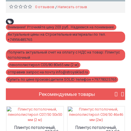
0 отзывов
Написать отзыв
/
Внимание! Уточняйте цену 203 руб.. Надеемся на понимание.
,
Актуальные цены на Строительные материалы по тел.
+74956485765
,
Получить актуальный счет на оплату с НДС на товар: Плинтус
потолочный
,
пенополистирол С05/80 80x65 мм (2 м)
,
отправив запрос на почту info@stroysklad.ru
,
Купить по цене производителя SOLID телефон +79778325765
Рекомендуемые товары
Плинтус потолочный,
Плинтус потолочный,