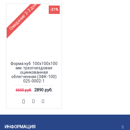
Ожидание 2-3 дня
-21%
Форма куб. 100х100х100
мм. трехгнездовая
оцинкованная
облегченная (3ФК-100)
025-0002-1
2890 руб.
3655 руб.
ИНФОРМАЦИЯ