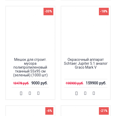
-33%
-18%
Мешок для строит.
Окрасочный аппарат
мусора
Schtaer Jupiter 5.1 аналог
полипропиленовый
Graco Mark V
тканный 55х95 см
(зеленый) (1000 шт)
9000 руб.
159900 руб.
13478 руб.
195900 руб.
-6%
-21%