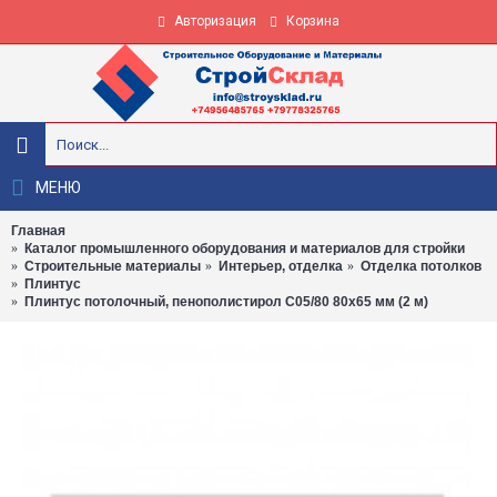
Авторизация
Корзина
МЕНЮ
Главная
Каталог промышленного оборудования и материалов для стройки
Строительные материалы
Интерьер, отделка
Отделка потолков
Плинтус
Плинтус потолочный, пенополистирол С05/80 80x65 мм (2 м)