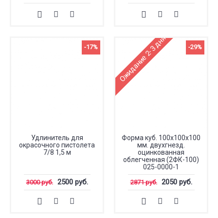
Ожидание 2-3 дня
-17%
-29%
Удлинитель для
Форма куб. 100х100х100
окрасочного пистолета
мм. двухгнезд.
7/8 1,5 м
оцинкованная
облегченная (2ФК-100)
025-0000-1
2500 руб.
2050 руб.
3000 руб.
2871 руб.