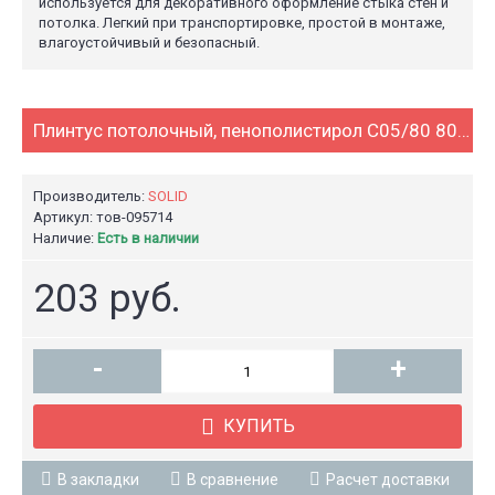
используется для декоративного оформление стыка стен и
потолка. Легкий при транспортировке, простой в монтаже,
влагоустойчивый и безопасный.
Плинтус потолочный, пенополистирол С05/80 80x65 мм (2 м)
Производитель:
SOLID
Артикул: тов-095714
Наличие:
Есть в наличии
203 руб.
-
+
КУПИТЬ
В закладки
В сравнение
Расчет доставки