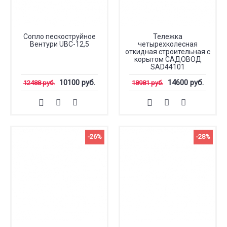
Сопло пескоструйное
Тележка
Вентури UBC-12,5
четырехколесная
откидная строительная с
корытом САДОВОД
SAD44101
10100 руб.
14600 руб.
12488 руб.
18981 руб.
-26%
-28%