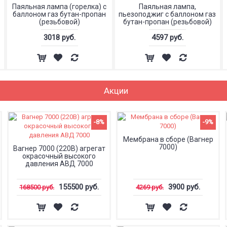
Паяльная лампа (горелка) с
Паяльная лампа,
баллоном газ бутан-пропан
пьезоподжиг с баллоном газ
(резьбовой)
бутан-пропан (резьбовой)
3018 руб.
4597 руб.
Акции
-8%
-9%
Мембрана в сборе (Вагнер
7000)
Вагнер 7000 (220В) агрегат
окрасочный высокого
давления АВД 7000
155500 руб.
3900 руб.
168500 руб.
4269 руб.