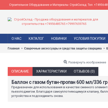
Строительное Оборудование и Материалы- СтройСклад: Тел. +74956485
О НАС
КАТАЛОГ
НОВИНКИ
УСЛОВИЯ ПОКУПКИ
Главная
Сварочные аксессуары и средства защиты сварщика
Б
Развернуть изображение
ОПИСАНИЕ
ХАРАКТЕРИСТИКИ
ОТЗЫВОВ (0)
Баллон с газом бутан-пропан 600 мл/336 гр
Предназначен для использования в качестве сменного элемента
пьезоподжигом. Благодаря самоуплотняющемуся клапану, балл
устройства и подсоединить снова.