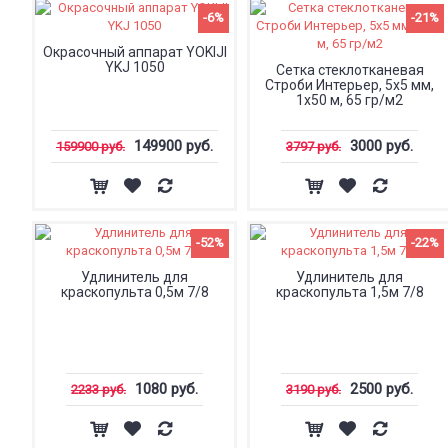
-6%
-21%
Окрасочный аппарат YOKIJI
YKJ 1050
Сетка стеклотканевая
Строби Интерьер, 5x5 мм,
1x50 м, 65 гр/м2
149900 руб.
3000 руб.
159900 руб.
3797 руб.
-52%
-22%
Удлинитель для
Удлинитель для
краскопульта 0,5м 7/8
краскопульта 1,5м 7/8
1080 руб.
2500 руб.
2233 руб.
3190 руб.