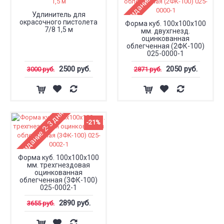
Ожидание 2-3 дня
Удлинитель для
окрасочного пистолета
Форма куб. 100х100х100
7/8 1,5 м
мм. двухгнезд.
оцинкованная
облегченная (2ФК-100)
025-0000-1
2500 руб.
2050 руб.
3000 руб.
2871 руб.
Ожидание 2-3 дня
-21%
Форма куб. 100х100х100
мм. трехгнездовая
оцинкованная
облегченная (3ФК-100)
025-0002-1
2890 руб.
3655 руб.