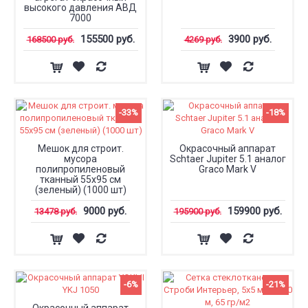
высокого давления АВД
7000
155500 руб.
3900 руб.
168500 руб.
4269 руб.
-33%
-18%
Мешок для строит.
Окрасочный аппарат
мусора
Schtaer Jupiter 5.1 аналог
полипропиленовый
Graco Mark V
тканный 55х95 см
(зеленый) (1000 шт)
9000 руб.
159900 руб.
13478 руб.
195900 руб.
-6%
-21%