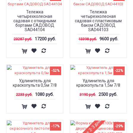
Тележка
Тележка
четырехколесная
четырехколесная
садовая с откидными
садовая с пластиковым
бортами САДОВОД
баком САДОВОД
SAD44104
SAD44103
17200 руб.
9600 руб.
23287 руб.
13398 руб.
-52%
-22%
Удлинитель для
Удлинитель для
краскопульта 0,5м 7/8
краскопульта 1,5м 7/8
1080 руб.
2500 руб.
2233 руб.
3190 руб.
-17%
-29%