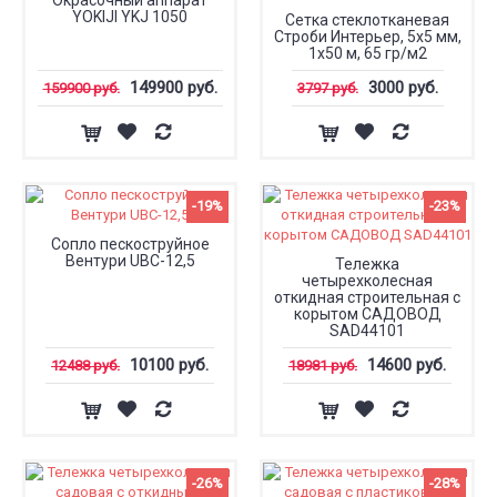
Окрасочный аппарат
YOKIJI YKJ 1050
Сетка стеклотканевая
Строби Интерьер, 5x5 мм,
1x50 м, 65 гр/м2
149900 руб.
3000 руб.
159900 руб.
3797 руб.
-19%
-23%
Сопло пескоструйное
Вентури UBC-12,5
Тележка
четырехколесная
откидная строительная с
корытом САДОВОД
SAD44101
10100 руб.
14600 руб.
12488 руб.
18981 руб.
-26%
-28%