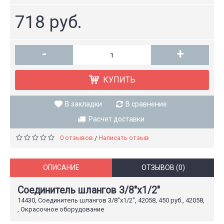
718 руб.
-
+
КУПИТЬ
В закладки
В сравнение
Расчет доставки
0 отзывов
Написать отзыв
/
ОПИСАНИЕ
ОТЗЫВОВ (0)
Соединитель шлангов 3/8"х1/2"
14430, Соединитель шлангов 3/8"х1/2", 42058, 450 руб., 42058,
, Окрасочное оборудование