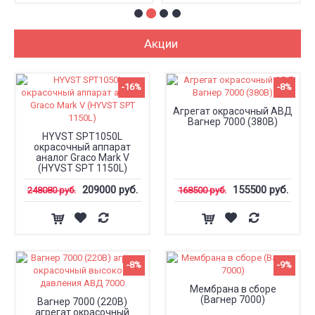
Акции
-16%
-8%
Агрегат окрасочный АВД
Вагнер 7000 (380В)
HYVST SPT1050L
окрасочный аппарат
аналог Graco Mark V
(HYVST SPT 1150L)
209000 руб.
155500 руб.
248080 руб.
168500 руб.
-8%
-9%
Мембрана в сборе
(Вагнер 7000)
Вагнер 7000 (220В)
агрегат окрасочный