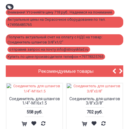
Внимание! Уточняйте цену 718 руб.. Надеемся на понимание.
,
Актуальные цены на Окрасочное оборудование по тел.
+74956485765
,
Получить актуальный счет на оплату с НДС на товар:
Соединитель шлангов 3/8"х1/2"
,
отправив запрос на почту info@stroysklad.ru
,
Купить по цене производителя телефон +79778325765
Рекомендуемые товары
Соединитель для шлангов
Соединитель для шлангов
1/4”-М16х1.5
3/8”x3/8”
558 руб.
702 руб.