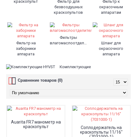
краскопульт
Фильтр для
Фильтр к
безвоздушных
окрасочным
краскопультов
аппаратам
Фильтры
Фильтр на
влагомаслоотделители
Шланг для
заборники
окрасочного
аппарата
аппарата
Комплектующие
Сравнение товаров (0)
Auarita FR7 манометр на
краскопульт
Cоплодержатель на
краскопульты 11/16"
(7031000-1)