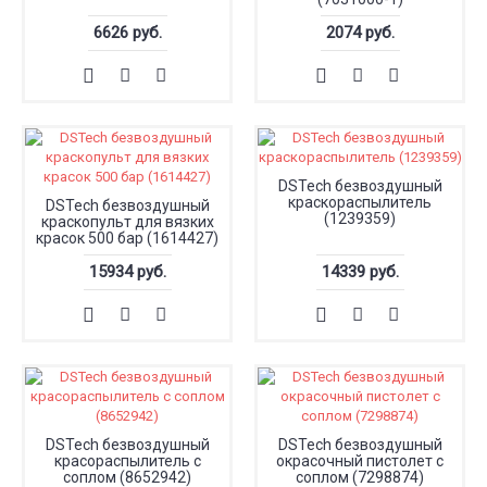
6626 руб.
2074 руб.
DSTech безвоздушный
краскораспылитель
DSTech безвоздушный
(1239359)
краскопульт для вязких
красок 500 бар (1614427)
15934 руб.
14339 руб.
DSTech безвоздушный
DSTech безвоздушный
красораспылитель с
окрасочный пистолет с
соплом (8652942)
соплом (7298874)