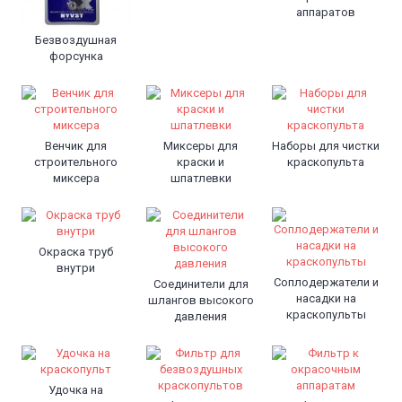
аппаратов
Безвоздушная
форсунка
Венчик для
Миксеры для
Наборы для чистки
строительного
краски и
краскопульта
миксера
шпатлевки
Окраска труб
внутри
Соплодержатели и
Соединители для
насадки на
шлангов высокого
краскопульты
давления
Удочка на