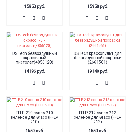
15950 руб.
15950 руб.
DSTech безвоздушный
DSTech краскопульт для
окрасочный
безвоздушной покраски
пистолет(4856128)
(2661561)
14196 руб.
19140 руб.
FFLP 210 сопло 210
FFLP 212 сопло 212
зеленое для Graco (FFLP
зеленое для Graco (FFLP
210)
212)
1650 руб.
1650 руб.