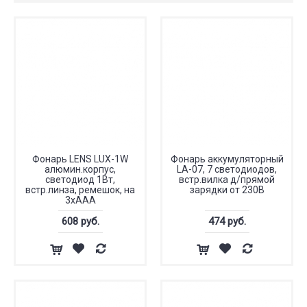
Фонарь LENS LUX-1W
Фонарь аккумуляторный
алюмин.корпус,
LA-07, 7 светодиодов,
светодиод 1Вт,
встр.вилка д/прямой
встр.линза, ремешок, на
зарядки от 230В
3хААА
608 руб.
474 руб.