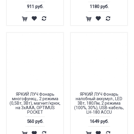
911 руб.
1180 руб.
ЯРКИЙ ЛУЧ Фонарь
ЯРКИЙ ЛУЧ Фонарь
многофункц., 2 режима
налобный аккумул., LED
(0,5Вт, 3Вт), магнит/крюк,
3Вт, 180Лм, 2 режима
на 3хААА, ОPTIMUS
(100%, 30%), USB-кабель,
POCKET
LH-180 ACCU
560 руб.
1649 руб.