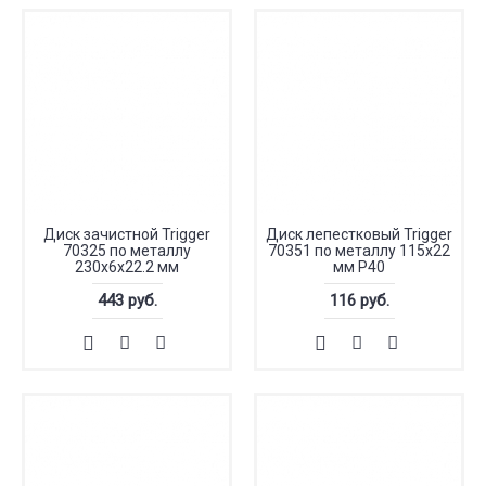
Диск зачистной Trigger
Диск лепестковый Trigger
70325 по металлу
70351 по металлу 115х22
230х6х22.2 мм
мм P40
443 руб.
116 руб.