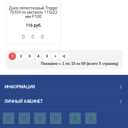
Диск лепестковый Trigger
70354 по металлу 115х22
мм P100
116 руб.
1
2
3
4
5
>
>|
Показано с 1 по 15 из 69 (всего 5 страниц)
ИНФОРМАЦИЯ
ЛИЧНЫЙ КАБИНЕТ