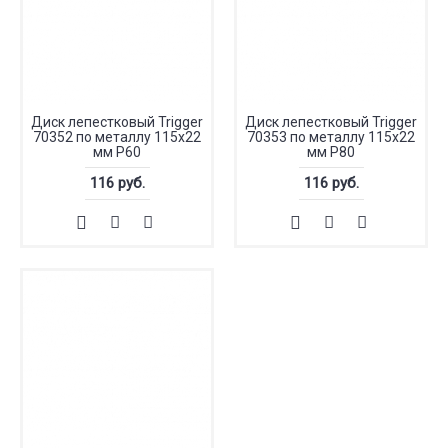
Диск лепестковый Trigger
Диск лепестковый Trigger
70352 по металлу 115х22
70353 по металлу 115х22
мм P60
мм P80
116 руб.
116 руб.