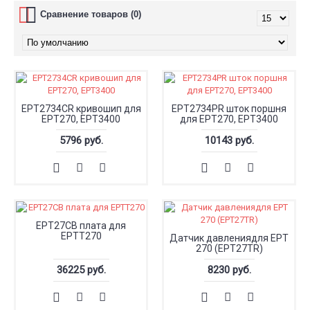
Сравнение товаров (0)
EPT2734CR кривошип для
EPT2734PR шток поршня
EPT270, EPT3400
для EPT270, EPT3400
5796 руб.
10143 руб.
EPT27CB плата для
EPTT270
Датчик давлениядля EPT
270 (EPT27TR)
36225 руб.
8230 руб.