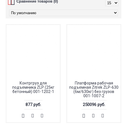
Сравнение товаров (0)
Контргруз для
Платформа рабочая
подъемника ZLP (25кг
подъемная Zitrek ZLP-630
бетонный) 001-1202-1
(6м/630кг) без грузов
001-1007-2
877 руб.
250096 руб.