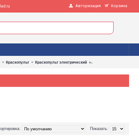
Авторизация
Корзина
ad.ru
Краскопульт
Краскопульт электрический
Автомобильный краскоп
ортировка:
Показать: