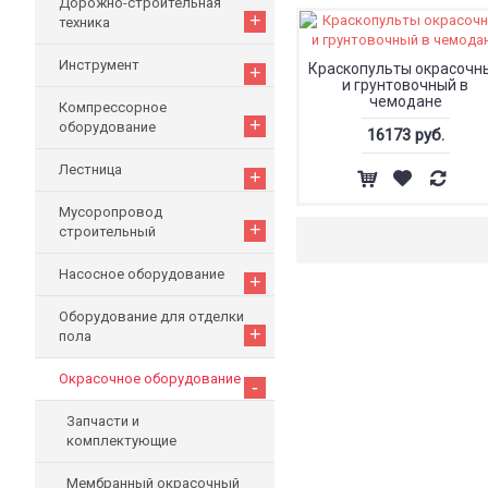
Дорожно-строительная
+
техника
Инструмент
Краскопульты окрасочн
+
и грунтовочный в
чемодане
Компрессорное
+
оборудование
16173 руб.
Лестница
+
Мусоропровод
+
строительный
Насосное оборудование
+
Оборудование для отделки
+
пола
Окрасочное оборудование
-
Запчасти и
комплектующие
Мембранный окрасочный