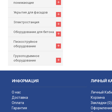
+
понижающие
Укрытия для фасадов
+
Электростанция
+
Оборудование для бетона
+
Пескоструйное
+
оборудование
Грузоподъемное
+
оборудование
ИНФОРМАЦИЯ
ЛИЧНЫЙ К
О нас
Личный Каб
Доставка
Корзина
Оплата
Закладки (
0
)
Гарантия
Оформление