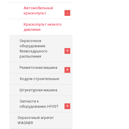
Автомобильный
-
краскопульт
Краскопульт низкого
давления
Окрасочное
оборудование
+
безвоздушного
распыления
Разметочная машина
+
Ходули строительные
Штукатурная машина
Запчасти к
+
оборудованию HYVST
Окрасочный агрегат
WAGNER