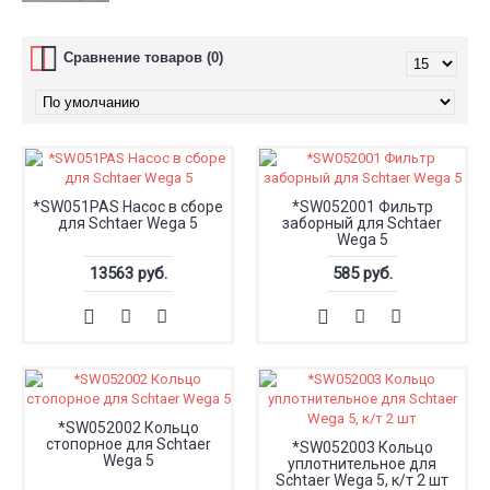
Сравнение товаров (0)
*SW051PAS Насос в сборе
*SW052001 Фильтр
для Schtaer Wega 5
заборный для Schtaer
Wega 5
13563 руб.
585 руб.
*SW052002 Кольцо
стопорное для Schtaer
*SW052003 Кольцо
Wega 5
уплотнительное для
Schtaer Wega 5, к/т 2 шт