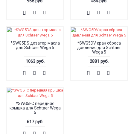
965 руб.
464 руб.
*SWG5DS дозатор масла
*SWG5DV кран сброса
для Schtaer Wega 5
давления для Schtaer
Wega 5
1063 руб.
2881 руб.
*SWG5FC передняя
крышка для Schtaer Wega
5
617 руб.