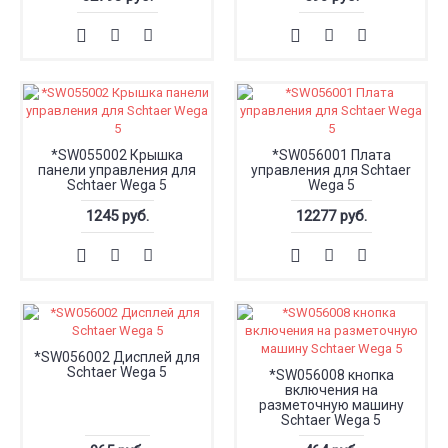
*SW055002 Крышка
*SW056001 Плата
панели управления для
управления для Schtaer
Schtaer Wega 5
Wega 5
1245 руб.
12277 руб.
*SW056002 Дисплей для
Schtaer Wega 5
*SW056008 кнопка
включения на
разметочную машину
Schtaer Wega 5