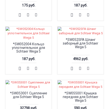
175 руб.
187 руб.
*SW052SFA Шланг
заборный для Schtaer
*SW052004 Кольцо
Wega 5
уплотнительное для
Schtaer Wega 5
187 руб.
4962 руб.
*SW053001 Сцепление
*SW055001 Крышка
для Schtaer Wega 5
передняя для Schtaer
Wega 5
32798 руб.
590 руб.