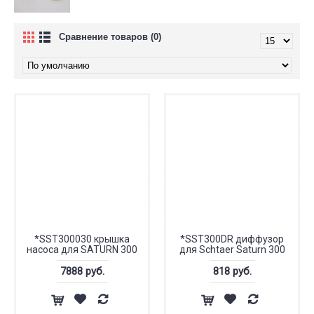
Сравнение товаров (0)
*SST300030 крышка
*SST300DR диффузор
насоса для SATURN 300
для Schtaer Saturn 300
7888 руб.
818 руб.