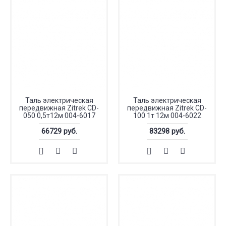
Таль электрическая
Таль электрическая
передвижная Zitrek CD-
передвижная Zitrek CD-
050 0,5т12м 004-6017
100 1т 12м 004-6022
66729 руб.
83298 руб.