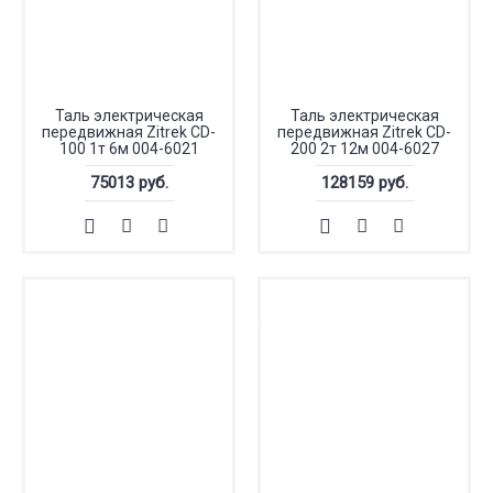
Таль электрическая
Таль электрическая
передвижная Zitrek CD-
передвижная Zitrek CD-
100 1т 6м 004-6021
200 2т 12м 004-6027
75013 руб.
128159 руб.