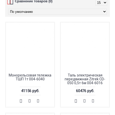
Сравнение товаров (0)
Монорельсовая тележка
Таль электрическая
ТШП 1т 004-6040
передвижная Zitrek CD-
050 0,5т 6м 004-6016
41156 руб.
60476 руб.