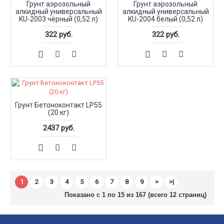
Грунт аэрозольный
Грунт аэрозольный
алкидный универсальный
алкидный универсальный
KU-2003 чёрный (0,52 л)
KU-2004 белый (0,52 л)
322 руб.
322 руб.
Грунт Бетоноконтакт LP55
(20 кг)
2437 руб.
1
2
3
4
5
6
7
8
9
>
>|
Показано с 1 по 15 из 167 (всего 12 страниц)