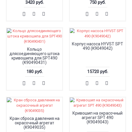
3420 руб.
750 руб.
Корпус насоса HYVST SPT
490 (K9049042)
Кольцо
длясоединяющего штока
кривошипа для SPT490
(K90490431)
180 руб.
15720 руб.
Кривошип на окрасочный
агрегат SPT 490
Кран сброса давления на
(K9049043)
окрасочный агрегат
(K9049035)