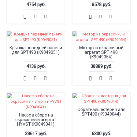
4754 руб.
8578 руб.
Крышка передней панели
Мотор на окрасочный
для SPT490 (K9049051)
агрегат SPT 490
(K9049054)
4136 руб.
38889 руб.
Обратнаяшестерня для
SPT490 (K9049044)
Насос в сборе на
окрасочный агергат
HYVST (K9049041)
33617 руб.
6300 руб.