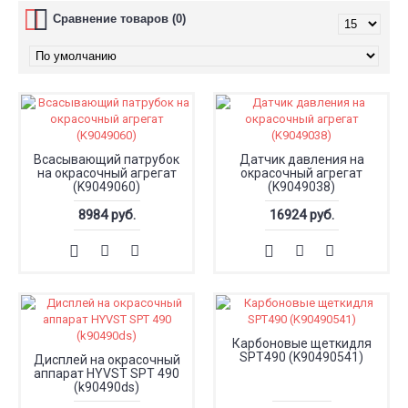
Сравнение товаров (0)
Всасывающий патрубок
Датчик давления на
на окрасочный агрегат
окрасочный агрегат
(K9049060)
(K9049038)
8984 руб.
16924 руб.
Карбоновые щеткидля
SPT490 (K90490541)
Дисплей на окрасочный
аппарат HYVST SPT 490
(k90490ds)