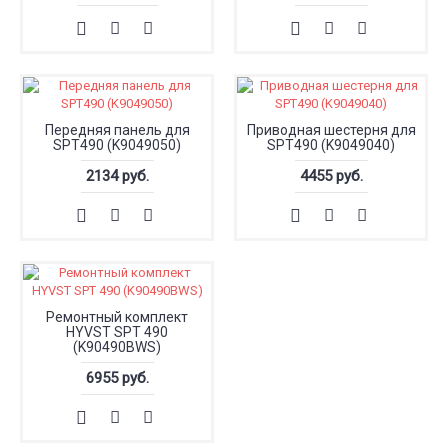
Передняя панель для
Приводная шестерня для
SPT490 (K9049050)
SPT490 (K9049040)
2134 руб.
4455 руб.
Ремонтный комплект
HYVST SPT 490
(K90490BWS)
6955 руб.