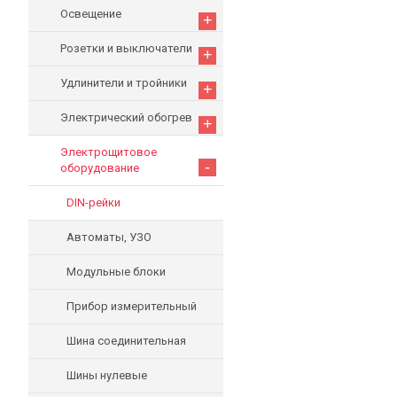
Освещение
+
Розетки и выключатели
+
Удлинители и тройники
+
Электрический обогрев
+
Электрощитовое
-
оборудование
DIN-рейки
Автоматы, УЗО
Модульные блоки
Прибор измерительный
Шина соединительная
Шины нулевые