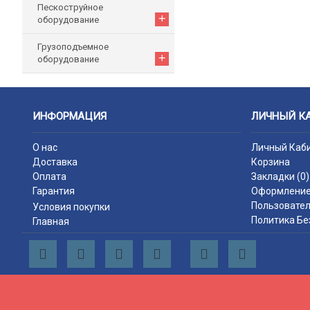
Пескоструйное
+
оборудование
Грузоподъемное
+
оборудование
ИНФОРМАЦИЯ
ЛИЧНЫЙ К
О нас
Личный Каб
Доставка
Корзина
Оплата
Закладки (
0
)
Гарантия
Оформление
Пользовател
Условия покупки
Политика Бе
Главная