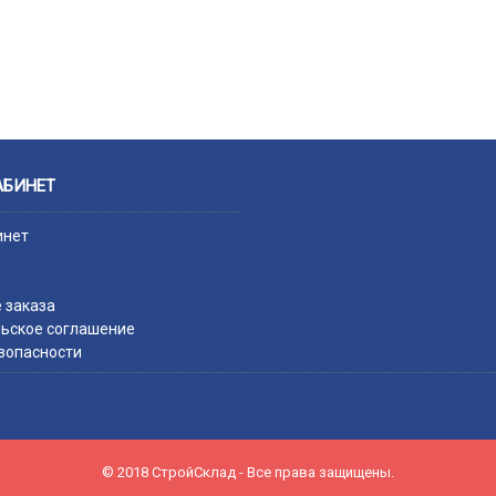
АБИНЕТ
инет
 заказа
ьское соглашение
зопасности
© 2018 СтройСклад - Все права защищены.