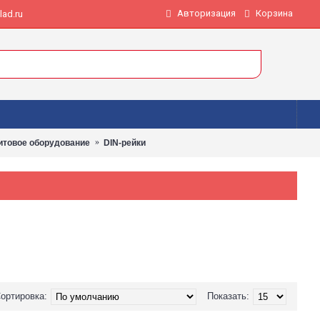
Авторизация
Корзина
ad.ru
товое оборудование
DIN-рейки
ортировка:
Показать: