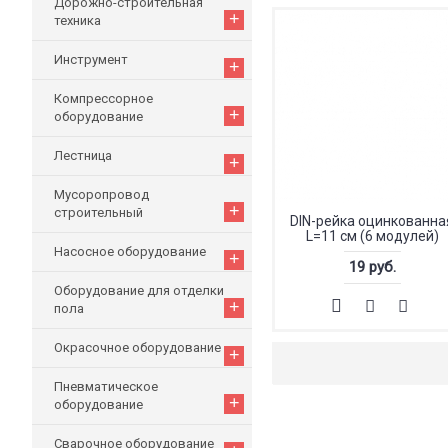
Дорожно-строительная
+
техника
Инструмент
+
Компрессорное
+
оборудование
Лестница
+
Мусоропровод
+
строительный
DIN-рейка оцинкованна
L=11 см (6 модулей)
Насосное оборудование
+
19 руб.
Оборудование для отделки
+
пола
Окрасочное оборудование
+
Пневматическое
+
оборудование
Сварочное оборудование