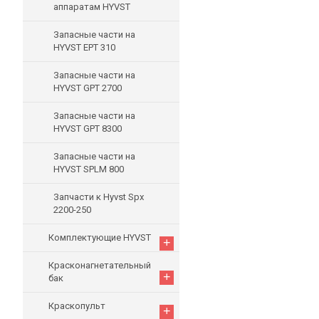
аппаратам HYVST
Запасные части на
HYVST EPT 310
Запасные части на
HYVST GPT 2700
Запасные части на
HYVST GPT 8300
Запасные части на
HYVST SPLM 800
Запчасти к Hyvst Spx
2200-250
Комплектующие HYVST
+
Красконагнетательный
+
бак
Краскопульт
+