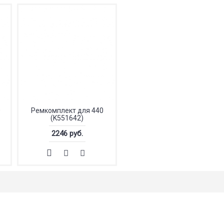
0
Ремкомплект для 440
(K551642)
2246 руб.