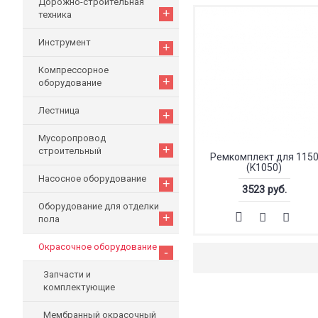
Дорожно-строительная
+
техника
Инструмент
+
Компрессорное
+
оборудование
Лестница
+
Мусоропровод
+
строительный
Ремкомплект для 115
(K1050)
Насосное оборудование
+
3523 руб.
Оборудование для отделки
+
пола
Окрасочное оборудование
-
Запчасти и
комплектующие
Мембранный окрасочный