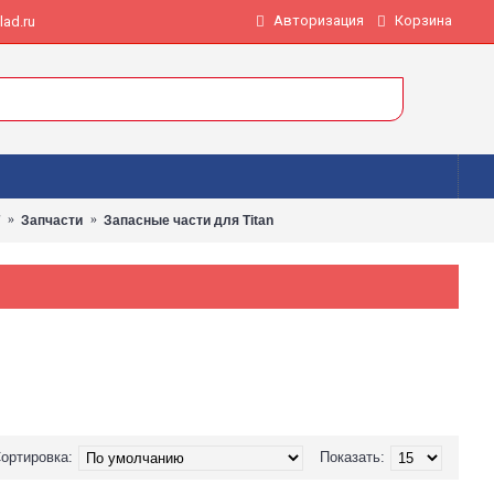
Авторизация
Корзина
ad.ru
Запчасти
Запасные части для Titan
ортировка:
Показать: