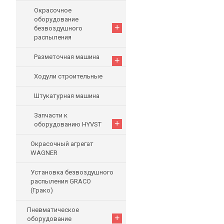
Окрасочное
оборудование
+
безвоздушного
распыления
Разметочная машина
+
Ходули строительные
Штукатурная машина
Запчасти к
+
оборудованию HYVST
Окрасочный агрегат
WAGNER
Установка безвоздушного
распыления GRACO
(Грако)
Пневматическое
+
оборудование