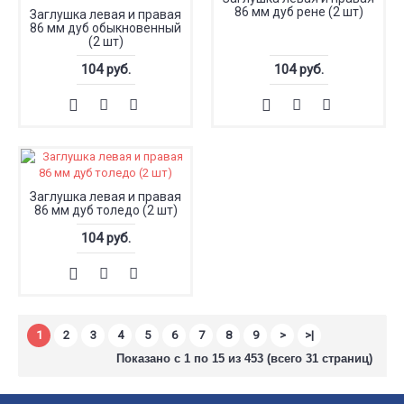
86 мм дуб рене (2 шт)
Заглушка левая и правая
86 мм дуб обыкновенный
(2 шт)
104 руб.
104 руб.
Заглушка левая и правая
86 мм дуб толедо (2 шт)
104 руб.
1
2
3
4
5
6
7
8
9
>
>|
Показано с 1 по 15 из 453 (всего 31 страниц)