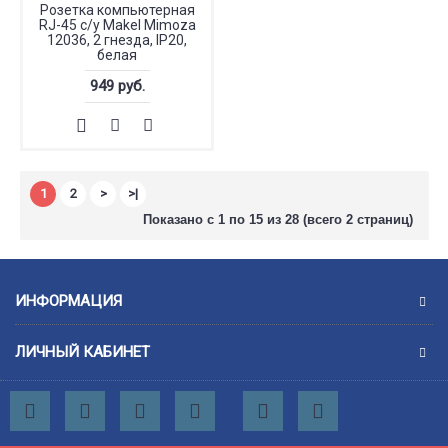
Розетка компьютерная
RJ-45 с/у Makel Mimoza
12036, 2 гнезда, IP20,
белая
949 руб.
1
2
>
>|
Показано с 1 по 15 из 28 (всего 2 страниц)
ИНФОРМАЦИЯ
ЛИЧНЫЙ КАБИНЕТ