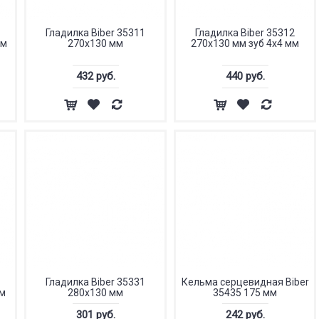
Гладилка Biber 35311
Гладилка Biber 35312
мм
270х130 мм
270х130 мм зуб 4х4 мм
432 руб.
440 руб.
Гладилка Biber 35331
Кельма серцевидная Biber
мм
280х130 мм
35435 175 мм
301 руб.
242 руб.