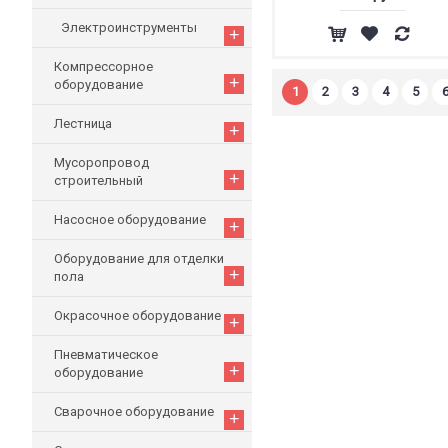
Электроинструменты
+
Компрессорное
+
оборудование
1
2
3
4
5
Лестница
+
Мусоропровод
+
строительный
Насосное оборудование
+
Оборудование для отделки
+
пола
Окрасочное оборудование
+
Пневматическое
+
оборудование
Сварочное оборудование
+