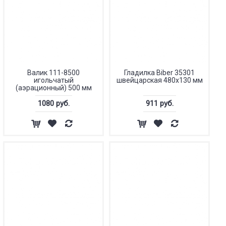
Валик 111-8500
Гладилка Biber 35301
игольчатый
швейцарская 480х130 мм
(аэрационный) 500 мм
1080 руб.
911 руб.