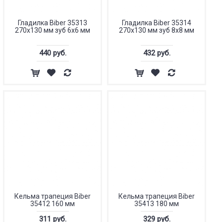
Гладилка Biber 35313
Гладилка Biber 35314
270х130 мм зуб 6х6 мм
270х130 мм зуб 8х8 мм
440 руб.
432 руб.
Кельма трапеция Biber
Кельма трапеция Biber
35412 160 мм
35413 180 мм
311 руб.
329 руб.