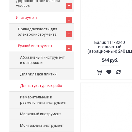
Дорожно-строительная
+
техника
Инструмент
-
Принадлежности для
+
электроинструмента
Валик 111-8240
Ручной инструмент
игольчатый
-
(аэрационный) 240 мм
Абразивный инструмент
544 руб.
и материалы
Для укладки плитки
Для штукатурных работ
Измерительный и
разметочный инструмент
Малярный инструмент
Монтажный инструмент