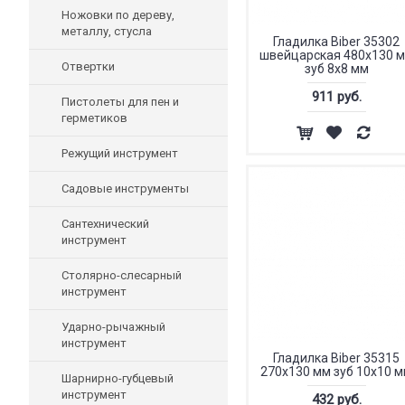
Ножовки по дереву,
металлу, стусла
Гладилка Biber 35302
швейцарская 480х130 
Отвертки
зуб 8х8 мм
911 руб.
Пистолеты для пен и
герметиков
Режущий инструмент
Садовые инструменты
Сантехнический
инструмент
Столярно-слесарный
инструмент
Ударно-рычажный
инструмент
Гладилка Biber 35315
270х130 мм зуб 10х10 
Шарнирно-губцевый
инструмент
432 руб.