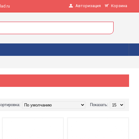
Авторизация
Корзина
ad.ru
ортировка:
Показать: