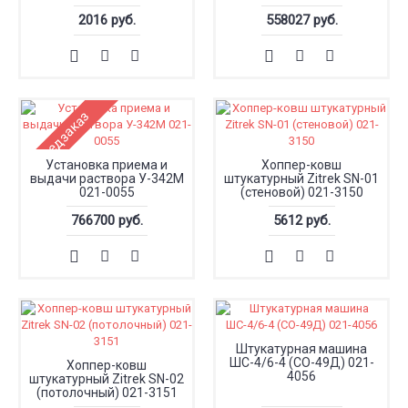
2016 руб.
558027 руб.
Предзаказ
Установка приема и
Хоппер-ковш
выдачи раствора У-342М
штукатурный Zitrek SN-01
021-0055
(стеновой) 021-3150
766700 руб.
5612 руб.
Штукатурная машина
ШС-4/6-4 (СО-49Д) 021-
Хоппер-ковш
4056
штукатурный Zitrek SN-02
(потолочный) 021-3151