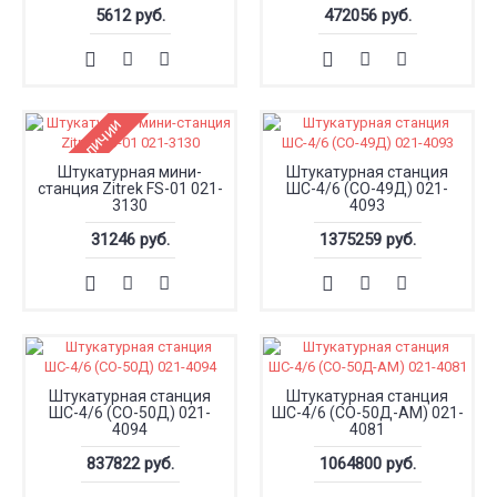
5612 руб.
472056 руб.
Нет в наличии
Штукатурная мини-
Штукатурная станция
станция Zitrek FS-01 021-
ШС-4/6 (СО-49Д) 021-
3130
4093
31246 руб.
1375259 руб.
Штукатурная станция
Штукатурная станция
ШС-4/6 (СО-50Д) 021-
ШС-4/6 (СО-50Д-АМ) 021-
4094
4081
837822 руб.
1064800 руб.