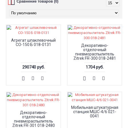
Сравнение товаров (0)
Агрегат шпаклевочный
СО-150 Б 018-0131
Декоративно-
отделочный
пневмораспылитель
Zitrek FR-300 018-2481
290740 руб.
1704 руб.
Мобильная штукатурная
станция МШС-4/6 021-
Декоративно-
0041
отделочный
пневмораспылитель
Zitrek FR-301 018-2480