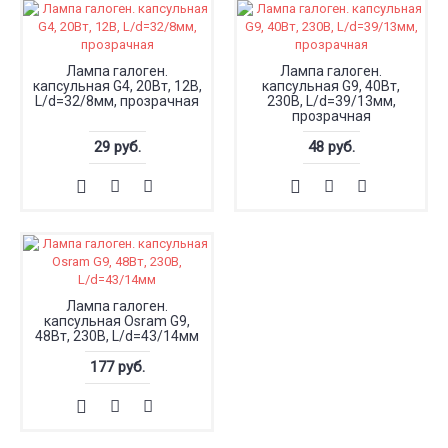
Лампа галоген.
Лампа галоген.
капсульная G4, 20Вт, 12В,
капсульная G9, 40Вт,
L/d=32/8мм, прозрачная
230В, L/d=39/13мм,
прозрачная
29 руб.
48 руб.
Лампа галоген.
капсульная Osram G9,
48Вт, 230В, L/d=43/14мм
177 руб.