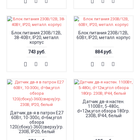
Блок питания 230В/12В,
Блок питания 230В/12В,
38-40Вт, IP20, металл.
60Вт, IP20, металл. корпус
корпус
743 руб.
884 руб.
Датчик дв-я настен.
1100Вт, 5-480с,
d=12м,угол обзора 180гр.
Датчик дв-я в патрон Е27
230В, IP44, белый
60Вт, 10-300с, d=6м,угол
обзора
120(сбоку)-360(сверху)гр.
230В, IP20, белый