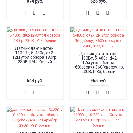
874 руб.
625 руб.
Датчик дв-я настен.
1100Вт, 5-480с, d=2-
Датчик дв-я потол.
12м,угол обзора 180гр.
1100Вт, 5-480с, d=2-
230В, IP44, белый
12м,угол обзора
160(сбоку)-360(сверху)гр.
230В, IP33, белый
644 руб.
965 руб.