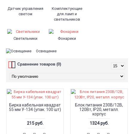
Датчик управления
Комплектующие
светом
для ламп и
светильников
Светильники
Фонарики
Освещение
Сравнение товаров (0)
Бирка кабельная квадрат
Блок питания 230В/12В,
55 мм У-134 (упак. 100 шт)
120Вт, IP20, металл.
корпус
215 руб.
1324 руб.