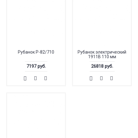
Рубанок Р-82/710
Рубанок электрический
1911В 110 мм
7197 руб.
26818 руб.