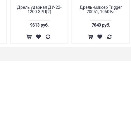
Дрель ударная ДУ-22-
Дрель-миксер Trigger
1200 ЭРП(2)
20051, 1050 Вт
9613 руб.
7640 руб.