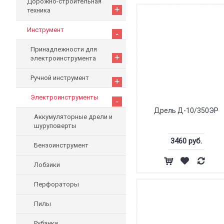
Дорожно-строительная
+
техника
Инструмент
-
Принадлежности для
+
электроинструмента
Ручной инструмент
+
Электроинструменты
-
Дрель Д-10/350ЭР
Аккумуляторные дрели и
шуруповерты
3460 руб.
Бензоинструмент
Лобзики
Перфораторы
Пилы
Рубанки