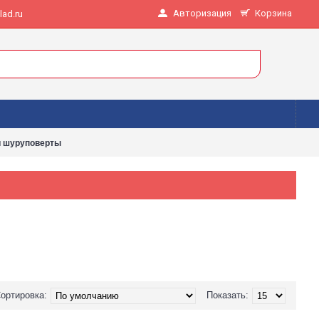
Авторизация
Корзина
ad.ru
и шуруповерты
ортировка:
Показать: