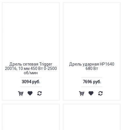
Дрель сетевая Trigger
Дрель ударная HP1640
20016, 10 мм 450 Вт 0-2500
680 Вт
об/мин
3094 руб.
7696 руб.