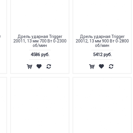
0
Дрель ударная Trigger
Дрель ударная Trigger
20011, 13 мм 700 Вт 0-2300
20012, 13 мм 900 Вт 0-2800
об/мин
об/мин
4586 руб.
5412 руб.