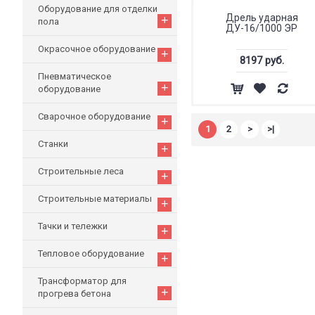
Оборудование для отделки
Дрель ударная
+
пола
ДУ-16/1000 ЭР
Окрасочное оборудование
+
8197 руб.
Пневматическое
+
оборудование
Сварочное оборудование
+
1
2
>
>|
Станки
+
Строительные леса
+
Строительные материалы
+
Тачки и тележки
+
Тепловое оборудование
+
Трансформатор для
+
прогрева бетона