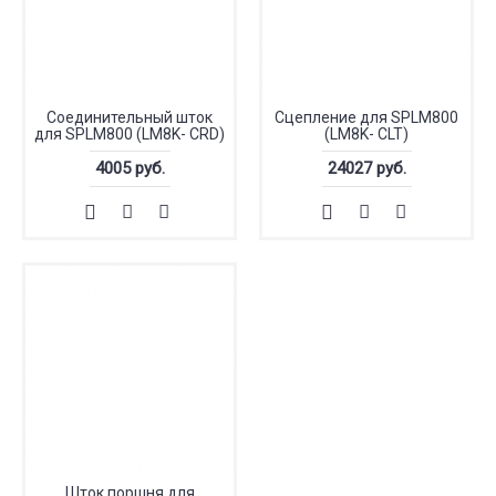
Соединительный шток
Сцепление для SPLM800
для SPLM800 (LM8K- CRD)
(LM8K- CLT)
4005 руб.
24027 руб.
Шток поршня для