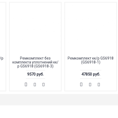
/р
Ремкомплект без
Ремкомплект кк/р GS6918
комплекта уплотнений кк/
(GS6918-1)
р GS6918 (GS6918-3)
9570 руб.
47850 руб.