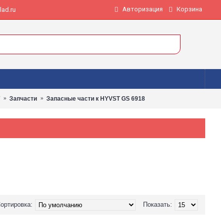
Авторизация
Корзина
ad.ru
Запчасти
Запасные части к HYVST GS 6918
ортировка:
Показать: