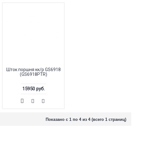
Шток поршня кк/р GS6918
(GS6918PTR)
15950 руб.
Показано с 1 по 4 из 4 (всего 1 страниц)