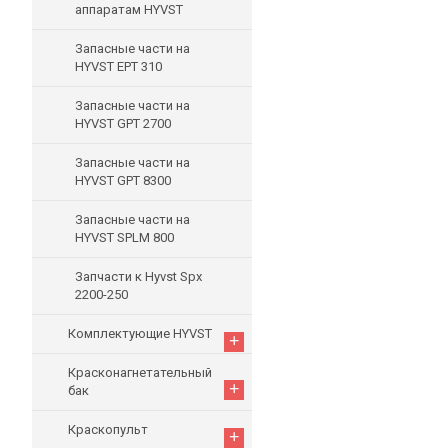
аппаратам HYVST
Запасные части на
HYVST EPT 310
Запасные части на
HYVST GPT 2700
Запасные части на
HYVST GPT 8300
Запасные части на
HYVST SPLM 800
Запчасти к Hyvst Spx
2200-250
Комплектующие HYVST
+
Красконагнетательный
+
бак
Краскопульт
+