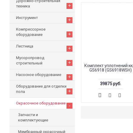
Дорожно-строительная
+
техника
Инструмент
+
Компрессорное
+
оборудование
Лестница
+
Мусоропровод
+
строительный
Комплект уплотнений кк
GS6918 (GS6918WSH)
Насосное оборудование
+
39875 руб.
Оборудование для отделки
+
пола
Окрасочное оборудование
-
Запчасти и
комплектующие
Мембранный окрасочный