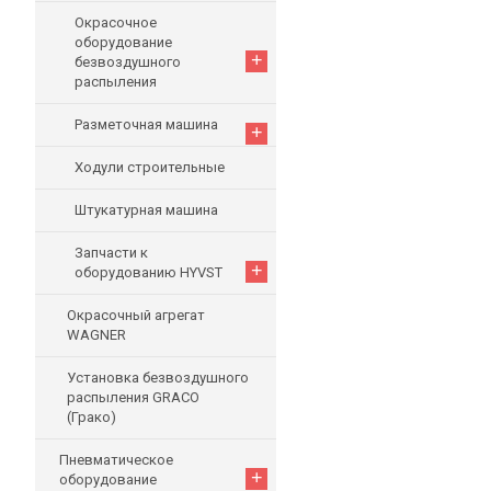
Окрасочное
оборудование
+
безвоздушного
распыления
Разметочная машина
+
Ходули строительные
Штукатурная машина
Запчасти к
+
оборудованию HYVST
Окрасочный агрегат
WAGNER
Установка безвоздушного
распыления GRACO
(Грако)
Пневматическое
+
оборудование