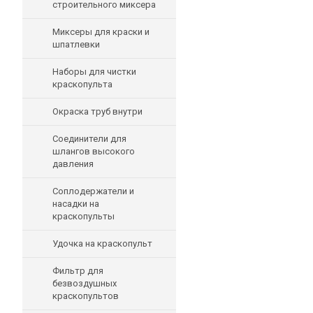
строительного миксера
Миксеры для краски и
шпатлевки
Наборы для чистки
краскопульта
Окраска труб внутри
Соединители для
шлангов высокого
давления
Соплодержатели и
насадки на
краскопульты
Удочка на краскопульт
Фильтр для
безвоздушных
краскопультов