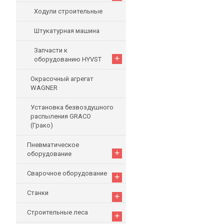
Ходули строительные
Штукатурная машина
Запчасти к
+
оборудованию HYVST
Окрасочный агрегат
WAGNER
Установка безвоздушного
распыления GRACO
(Грако)
Пневматическое
+
оборудование
Сварочное оборудование
+
Станки
+
Строительные леса
+