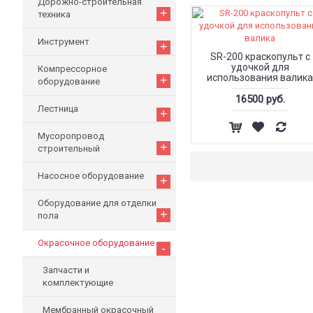
Дорожно-строительная
+
техника
Инструмент
+
SR-200 краскопульт с
удочкой для
Компрессорное
использования валика
+
оборудование
16500 руб.
Лестница
+
Мусоропровод
+
строительный
Насосное оборудование
+
Оборудование для отделки
+
пола
Окрасочное оборудование
-
Запчасти и
комплектующие
Мембранный окрасочный