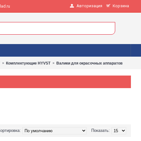
Авторизация
Корзина
ad.ru
Комплектующие HYVST
Валики для окрасочных аппаратов
ортировка:
Показать: