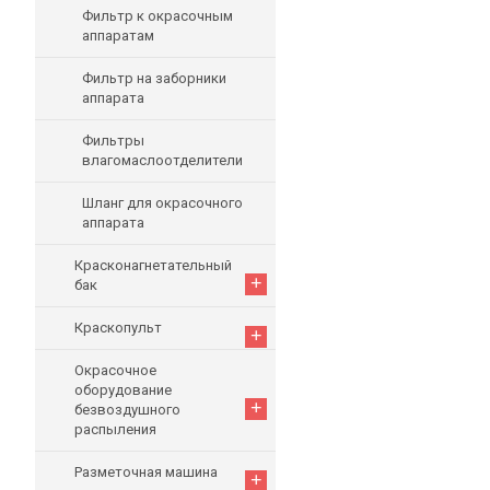
Фильтр к окрасочным
аппаратам
Фильтр на заборники
аппарата
Фильтры
влагомаслоотделители
Шланг для окрасочного
аппарата
Красконагнетательный
+
бак
Краскопульт
+
Окрасочное
оборудование
+
безвоздушного
распыления
Разметочная машина
+