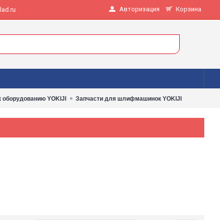
Авторизация
Корзина
ad.ru
к оборудованию YOKIJI
Запчасти для шлифмашинок YOKIJI