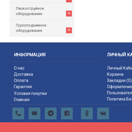
Пескоструйное
+
оборудование
Грузоподъемное
+
оборудование
ИНФОРМАЦИЯ
ЛИЧНЫЙ К
О нас
Личный Каб
Доставка
Корзина
Оплата
Закладки (
0
)
Гарантия
Оформление
Пользовател
Условия покупки
Политика Бе
Главная