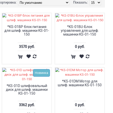
ортировка:
Показать:
*KS-01BP блок питания
*KS-01BU-Блок
для шлиф. машинки KS-01-
управления для шлиф.
150
машинки KS-01-150
3570 руб.
0 руб.
Новинка
*KS-01DM Мотор для
шлиф. машинки KS-01-150
*KS-01D шлифовальный
диск для шлиф. машинки
KS-01-150
3362 руб.
0 руб.