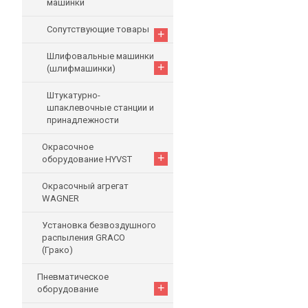
машинки
Сопутствующие товары
+
Шлифовальные машинки
+
(шлифмашинки)
Штукатурно-
шпаклевочные станции и
принадлежности
Окрасочное
+
оборудование HYVST
Окрасочный агрегат
WAGNER
Установка безвоздушного
распыления GRACO
(Грако)
Пневматическое
+
оборудование