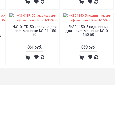
*KS-01TR-50 клавиша для
*KS01150-5 подшипник
шлиф. машинки KS-01-150-
для шлиф. машинки KS-01-
50
150-50
ф.
361 руб.
869 руб.