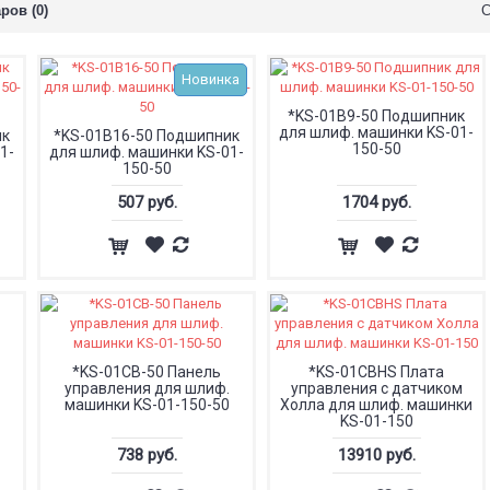
ров (0)
С
Новинка
*KS-01B9-50 Подшипник
для шлиф. машинки KS-01-
ик
*KS-01B16-50 Подшипник
150-50
1-
для шлиф. машинки KS-01-
150-50
507 руб.
1704 руб.
*KS-01CB-50 Панель
*KS-01CBHS Плата
управления для шлиф.
управления с датчиком
машинки KS-01-150-50
Холла для шлиф. машинки
KS-01-150
738 руб.
13910 руб.