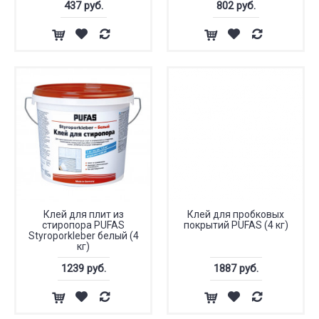
437 руб.
802 руб.
Клей для плит из
Клей для пробковых
стиропора PUFAS
покрытий PUFAS (4 кг)
Styroporkleber белый (4
кг)
1239 руб.
1887 руб.