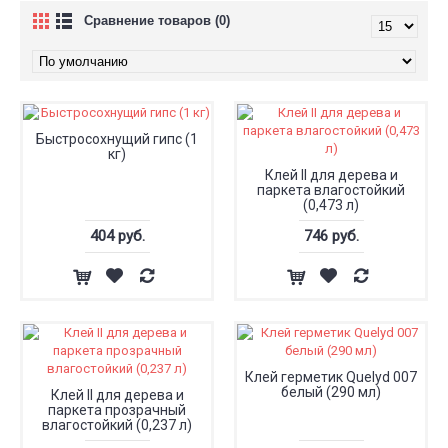
Сравнение товаров (0)
Быстросохнущий гипс (1
кг)
Клей II для дерева и
паркета влагостойкий
(0,473 л)
404 руб.
746 руб.
Клей герметик Quelyd 007
белый (290 мл)
Клей II для дерева и
паркета прозрачный
влагостойкий (0,237 л)