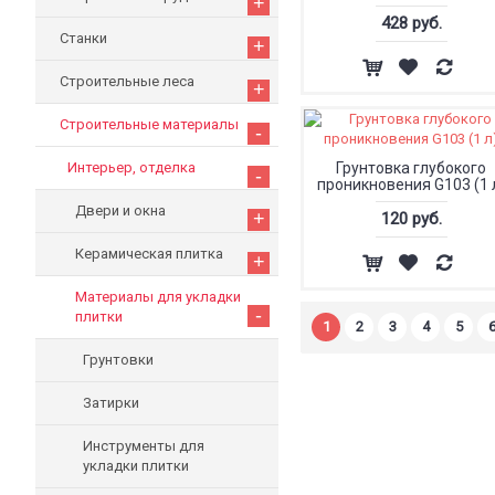
+
428 руб.
Станки
+
Строительные леса
+
Строительные материалы
-
Интерьер, отделка
Грунтовка глубокого
-
проникновения G103 (1 
Двери и окна
+
120 руб.
Керамическая плитка
+
Материалы для укладки
-
плитки
1
2
3
4
5
Грунтовки
Затирки
Инструменты для
укладки плитки