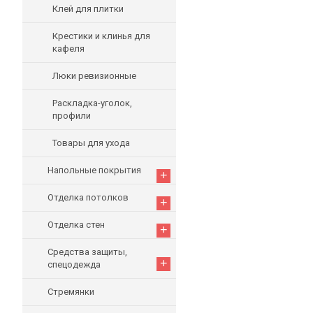
Клей для плитки
Крестики и клинья для
кафеля
Люки ревизионные
Раскладка-уголок,
профили
Товары для ухода
Напольные покрытия
+
Отделка потолков
+
Отделка стен
+
Средства защиты,
+
спецодежда
Стремянки