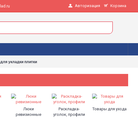
Авторизация
Корзина
ad.ru
для укладки плитки
Люки
Раскладка-
Товары для ухода
ревизионные
уголок, профили