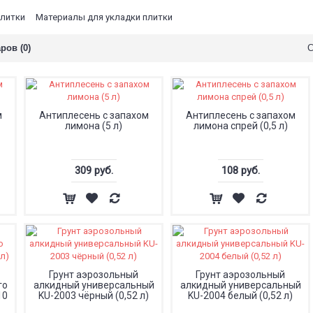
Материалы для укладки плитки
ров (0)
С
м
Антиплесень с запахом
Антиплесень с запахом
лимона (5 л)
лимона спрей (0,5 л)
309 руб.
108 руб.
Грунт аэрозольный
Грунт аэрозольный
го
алкидный универсальный
алкидный универсальный
10
KU-2003 чёрный (0,52 л)
KU-2004 белый (0,52 л)