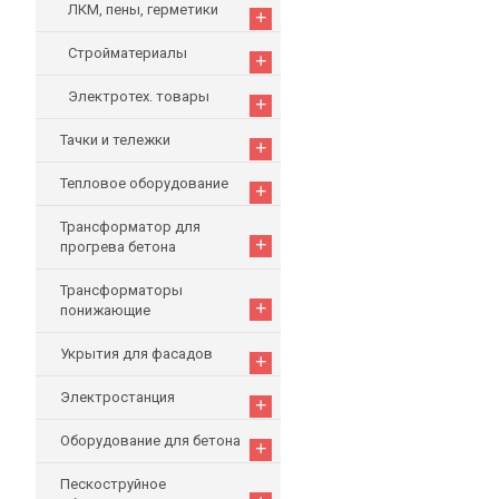
ЛКМ, пены, герметики
+
Стройматериалы
+
Электротех. товары
+
Тачки и тележки
+
Тепловое оборудование
+
Трансформатор для
+
прогрева бетона
Трансформаторы
+
понижающие
Укрытия для фасадов
+
Электростанция
+
Оборудование для бетона
+
Пескоструйное