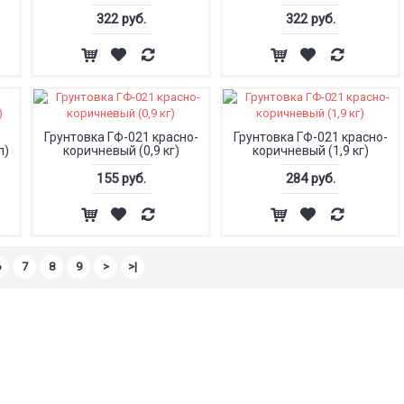
322 руб.
322 руб.
Грунтовка ГФ-021 красно-
Грунтовка ГФ-021 красно-
л)
коричневый (0,9 кг)
коричневый (1,9 кг)
155 руб.
284 руб.
6
7
8
9
>
>|