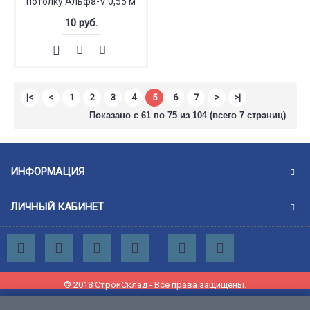
потолку Альфа-V 0,55 м
10 руб.
|<
<
1
2
3
4
5
6
7
>
>|
Показано с 61 по 75 из 104 (всего 7 страниц)
ИНФОРМАЦИЯ
ЛИЧНЫЙ КАБИНЕТ
© 2018 СтройСклад - Все права защищены.