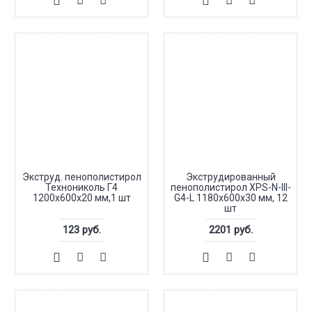
Экструд. пенополистирол
Экструдированный
Технониколь Г4
пенополистирол XPS-N-III-
1200х600х20 мм,1 шт
G4-L 1180х600х30 мм, 12
шт
123 руб.
2201 руб.