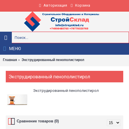
Авторизация
Корзина
МЕНЮ
Главная
Экструдированный пенополистирол
Экструдированный пенополистирол
Экструдированный пенополистирол
Сравнение товаров (0)