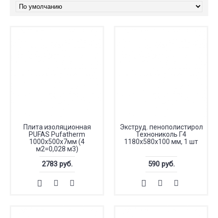
Плита изоляционная
Экструд. пенополистирол
PUFAS Pufathеrm
Технониколь Г4
1000х500х7мм (4
1180х580х100 мм, 1 шт
м2=0,028 м3)
2783 руб.
590 руб.