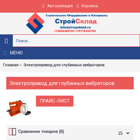
Авторизация
Корзина
МЕНЮ
Главная
Электропривод для глубинных вибраторов
Электропривод для глубинных вибраторов
ПРАЙС-ЛИСТ
Сравнение товаров (0)