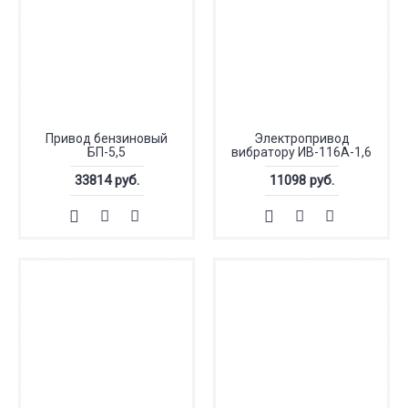
Привод бензиновый
Электропривод
БП-5,5
вибратору ИВ-116А-1,6
33814 руб.
11098 руб.