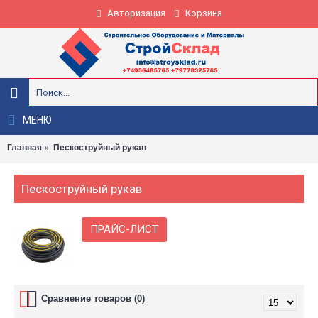
Авторизация
Корзина
МЕНЮ
Главная
Пескоструйный рукав
Пескоструйный рукав
ПРАЙС-ЛИСТ
Сравнение товаров (0)