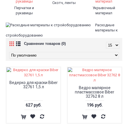
Скотч, ленты
Перчатки и
Укрывочный
рукавицы
материал
Расходные
материалы к
стройоборудованию
Сравнение товаров (0)
Ведерко для краски Biber
32761 1,5 л
Ведро малярное
пластмассовое Biber
32762 8 л
627 руб.
196 руб.