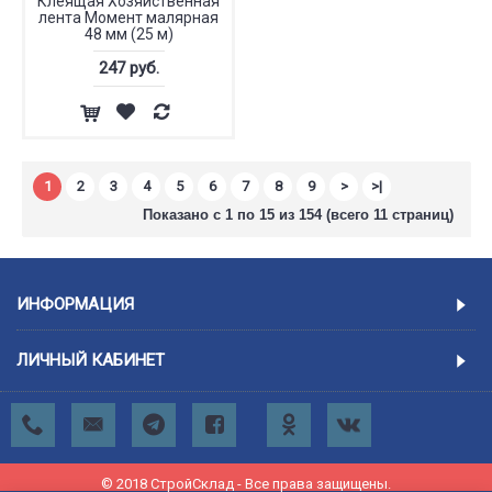
Клеящая Хозяйственная
лента Момент малярная
48 мм (25 м)
247 руб.
1
2
3
4
5
6
7
8
9
>
>|
Показано с 1 по 15 из 154 (всего 11 страниц)
ИНФОРМАЦИЯ
ЛИЧНЫЙ КАБИНЕТ
© 2018 СтройСклад - Все права защищены.